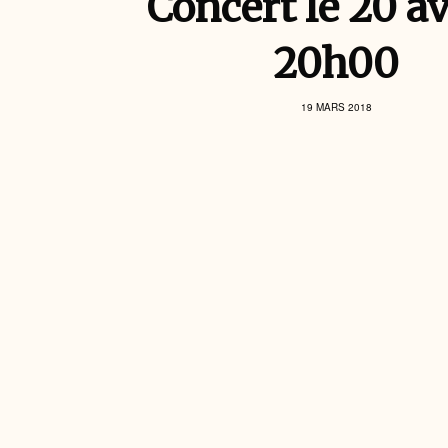
Concert le 20 av
20h00
19 MARS 2018