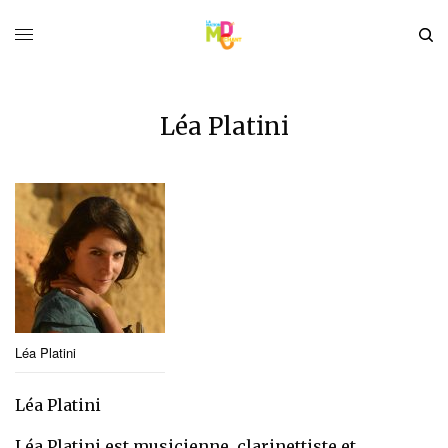
Léa Platini
Léa Platini
Léa Platini
Léa Platini est musicienne, clarinettiste et