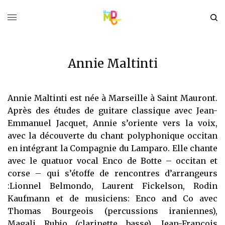
Annie Maltinti
Annie Maltinti est née à Marseille à Saint Mauront.
Après des études de guitare classique avec Jean-
Emmanuel Jacquet, Annie s’oriente vers la voix,
avec la découverte du chant polyphonique occitan
en intégrant la Compagnie du Lamparo. Elle chante
avec le quatuor vocal Enco de Botte – occitan et
corse – qui s’étoffe de rencontres d’arrangeurs
:Lionnel Belmondo, Laurent Fickelson, Rodin
Kaufmann et de musiciens: Enco and Co avec
Thomas Bourgeois (percussions iraniennes),
Magali Rubio (clarinette basse), Jean-François