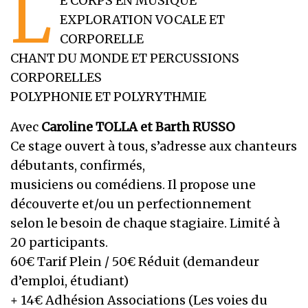
L
E CORPS EN MUSIQUE
EXPLORATION VOCALE ET
CORPORELLE
CHANT DU MONDE ET PERCUSSIONS
CORPORELLES
POLYPHONIE ET POLYRYTHMIE
Avec
Caroline TOLLA et Barth RUSSO
Ce stage ouvert à tous, s’adresse aux chanteurs
débutants, confirmés,
musiciens ou comédiens. Il propose une
découverte et/ou un perfectionnement
selon le besoin de chaque stagiaire. Limité à
20 participants.
60€ Tarif Plein / 50€ Réduit (demandeur
d’emploi, étudiant)
+ 14€ Adhésion Associations (Les voies du