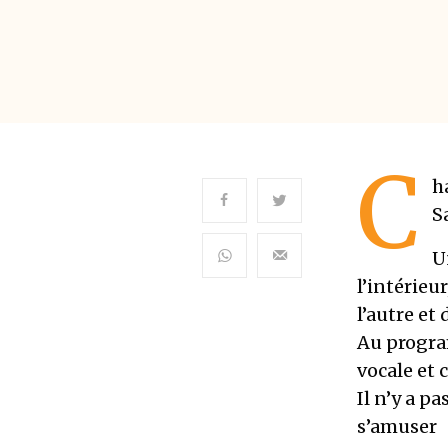
C
h
S
U
l’intérieu
l’autre et
Au progra
vocale et 
Il n’y a p
s’amuser