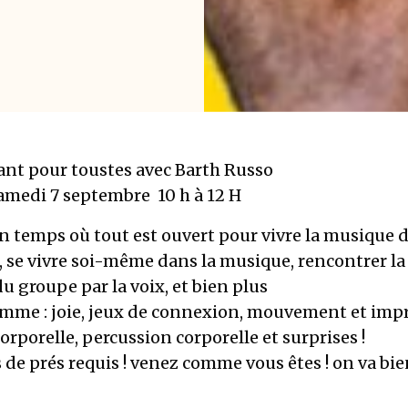
ant pour toustes avec Barth Russo
amedi 7 septembre 10 h à 12 H
n temps où tout est ouvert pour vivre la musique 
r, se vivre soi-même dans la musique, rencontrer l
 du groupe par la voix, et bien plus
mme : joie, jeux de connexion, mouvement et imp
corporelle, percussion corporelle et surprises !
as de prés requis ! venez comme vous êtes ! on va bi