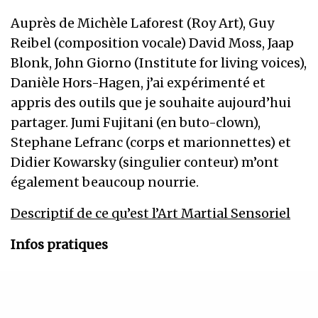
Auprès de Michèle Laforest (Roy Art), Guy
Reibel (composition vocale) David Moss, Jaap
Blonk, John Giorno (Institute for living voices),
Danièle Hors-Hagen, j’ai expérimenté et
appris des outils que je souhaite aujourd’hui
partager. Jumi Fujitani (en buto-clown),
Stephane Lefranc (corps et marionnettes) et
Didier Kowarsky (singulier conteur) m’ont
également beaucoup nourrie.
Descriptif de ce qu’est l’Art Martial Sensoriel
Infos pratiques
Entre 5 et 8 personnes
Séance à la journée, de 10h à 16h.