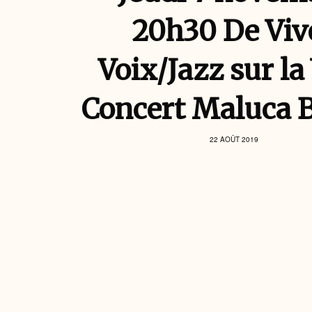
20h30 De Viv
Voix/Jazz sur la 
Concert Maluca 
22 AOÛT 2019