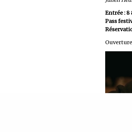
Entrée :
Pass fest
Réservatio
Ouverture