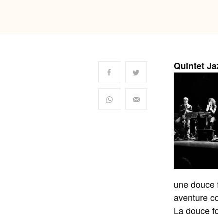
Quintet Ja
une douce f
aventure co
La douce fo