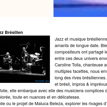
zz Brésilien
Jazz et musique brésilienn
amants de longue date. Bi
compositeurs ont partagé l
entre ces deux univers env
Caroline Tolla, chanteu
se a
multiples facettes, nous e
long des rives brésiliennes.
et brésil, impros & imprév
olie, elle embarque avec elle des musiciens complices 
lorée, toute en nuances et en délicatesse.
lie ou le projet de Maluca Beleza, explorer les rivages d