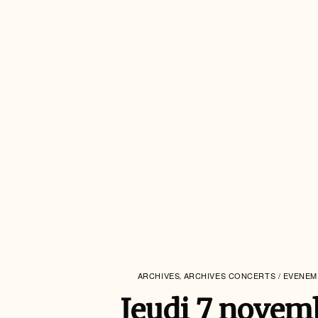
ARCHIVES
ARCHIVES CONCERTS / EVENE
,
Jeudi 7 novem