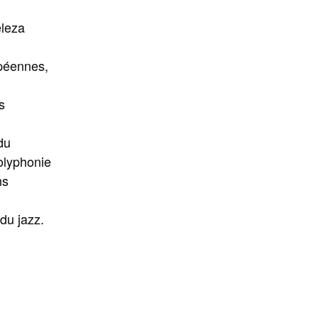
eleza
opéennes,
s
du
polyphonie
ns
du jazz.