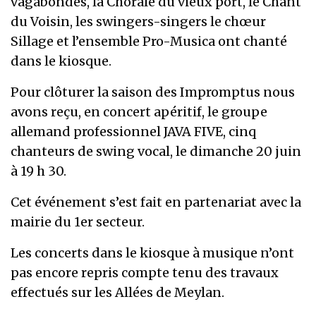
vagabondes, la Chorale du vieux port, le Chant
du Voisin, les swingers-singers le chœur
Sillage et l’ensemble Pro-Musica ont chanté
dans le kiosque.
Pour clôturer la saison des Impromptus nous
avons reçu, en concert apéritif, le groupe
allemand professionnel JAVA FIVE, cinq
chanteurs de swing vocal, le dimanche 20 juin
à 19 h 30.
Cet événement s’est fait en partenariat avec la
mairie du 1er secteur.
Les concerts dans le kiosque à musique n’ont
pas encore repris compte tenu des travaux
effectués sur les Allées de Meylan.