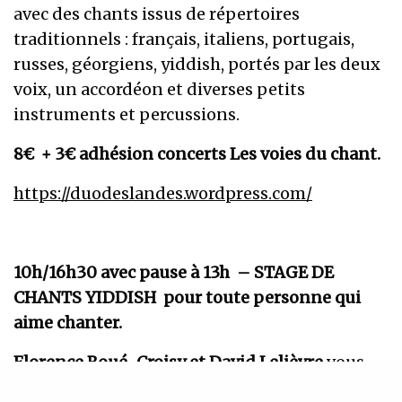
avec des chants issus de répertoires
traditionnels : français, italiens, portugais,
russes, géorgiens, yiddish, portés par les deux
voix, un accordéon et diverses petits
instruments et percussions.
8€ + 3€ adhésion concerts Les voies du chant.
https://duodeslandes.wordpress.com/
10h/16h30 avec pause à 13h –
STAGE DE
CHANTS YIDDISH pour toute personne qui
aime chanter.
Florence Boué-Croisy et David Lelièvre
vous
proposent de découvrir quelques facettes du