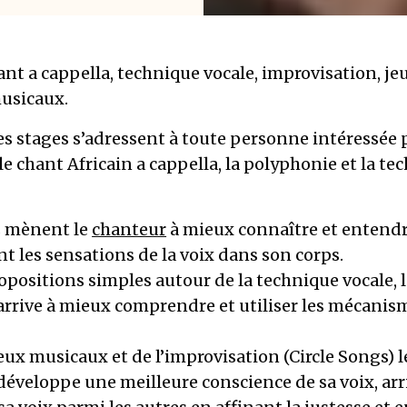
ant a cappella, technique vocale, improvisation, je
usicaux.
es stages s’adressent à toute personne intéressée p
le chant Africain a cappella, la polyphonie et la te
s mènent le
chanteur
à mieux connaître et entendre
nt les sensations de la voix dans son corps.
opositions simples autour de la technique vocale, 
arrive à mieux comprendre et utiliser les mécanism
eux musicaux et de l’improvisation (Circle Songs) l
éveloppe une meilleure conscience de sa voix, arr