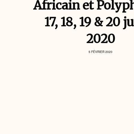
Africain et Polyp
17, 18, 19 & 20 ju
2020
5 FÉVRIER 2020