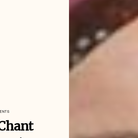
MENTS
 Chant