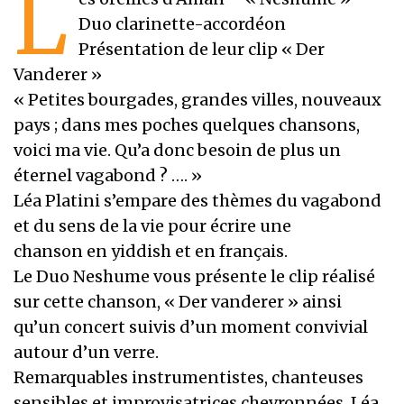
L
Duo clarinette-accordéon
Présentation de leur clip « Der
Vanderer »
« Petites bourgades, grandes villes, nouveaux
pays ; dans mes poches quelques chansons,
voici ma vie. Qu’a donc besoin de plus un
éternel vagabond ? …. »
Léa Platini s’empare des thèmes du vagabond
et du sens de la vie pour écrire une
chanson en yiddish et en français.
Le Duo Neshume vous présente le clip réalisé
sur cette chanson, « Der vanderer » ainsi
qu’un concert suivis d’un moment convivial
autour d’un verre.
Remarquables instrumentistes, chanteuses
sensibles et improvisatrices chevronnées, Léa