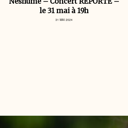
Neshume – Concert REPORTÉ –
le 31 mai à 19h
31 MAI 2024