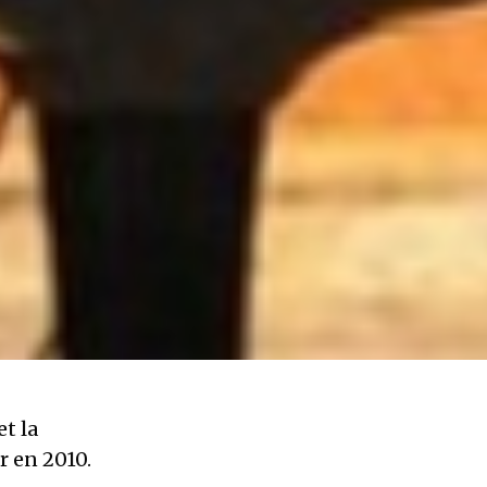
t la
r en 2010.