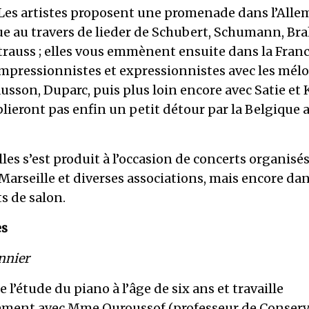
Les artistes proposent une promenade dans l’All
e au travers de lieder de Schubert, Schumann, Br
trauss ; elles vous emmènent ensuite dans la Fran
impressionnistes et expressionnistes avec les mélo
usson, Duparc, puis plus loin encore avec Satie et 
blieront pas enfin un petit détour par la Belgique 
les s’est produit à l’occasion de concerts organisés
Marseille et diverses associations, mais encore dan
s de salon.
es
nnier
’étude du piano à l’âge de six ans et travaille
ement avec Mme Ouroussof (professeur de Conserv