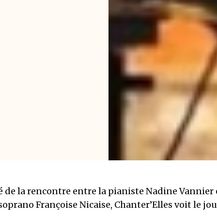
é de la rencontre entre la pianiste Nadine Vannier e
soprano Françoise Nicaise, Chanter’Elles voit le jou