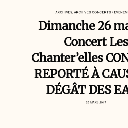
ARCHIVES
ARCHIVES CONCERTS / EVENE
,
Dimanche 26 m
Concert Le
Chanter’elles C
REPORTÉ À CAU
DÉGÂT DES E
26 MARS 2017