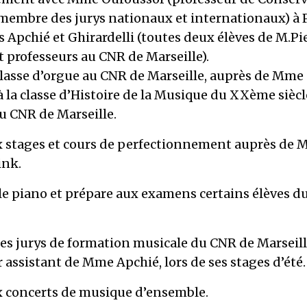
membre des jurys nationaux et internationaux) à P
Apchié et Ghirardelli (toutes deux élèves de M.Pi
t professeurs au CNR de Marseille).
lasse d’orgue au CNR de Marseille, auprès de Mme 
à la classe d’Histoire de la Musique du XXème siè
u CNR de Marseille.
stages et cours de perfectionnement auprès de 
ink.
le piano et prépare aux examens certains élèves d
s jurys de formation musicale du CNR de Marseill
 assistant de Mme Apchié, lors de ses stages d’été.
concerts de musique d’ensemble.