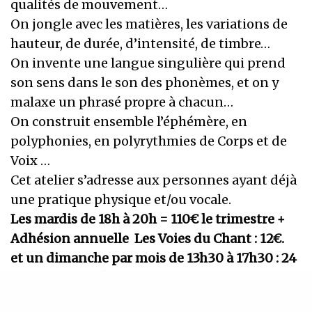
qualités de mouvement…
On jongle avec les matières, les variations de
hauteur, de durée, d’intensité, de timbre…
On invente une langue singulière qui prend
son sens dans le son des phonèmes, et on y
malaxe un phrasé propre à chacun…
On construit ensemble l’éphémère, en
polyphonies, en polyrythmies de Corps et de
Voix …
Cet atelier s’adresse aux personnes ayant déjà
une pratique physique et/ou vocale.
Les mardis de 18h à 20h = 110€ le trimestre +
Adhésion annuelle Les Voies du Chant : 12€.
et un dimanche par mois de 13h30 à 17h30 : 24
novembre/ 9 décembre 2019
26 janvier 2020/ 15 mars/ 17 mai = 36 € par