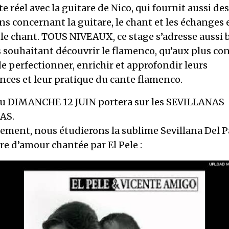
e réel avec la guitare de Nico, qui fournit aussi de
ns concernant la guitare, le chant et les échanges 
 le chant. TOUS NIVEAUX, ce stage s’adresse aussi 
 souhaitant découvrir le flamenco, qu’aux plus co
e perfectionner, enrichir et approfondir leurs
nces et leur pratique du cante flamenco.
du DIMANCHE 12 JUIN portera sur les SEVILLANAS
AS.
tement, nous étudierons la sublime Sevillana Del 
re d’amour chantée par El Pele :