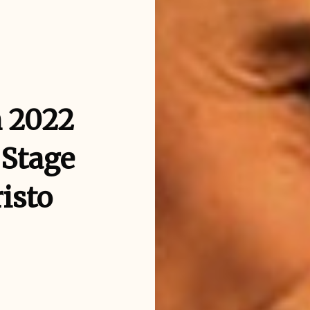
n 2022
 Stage
risto