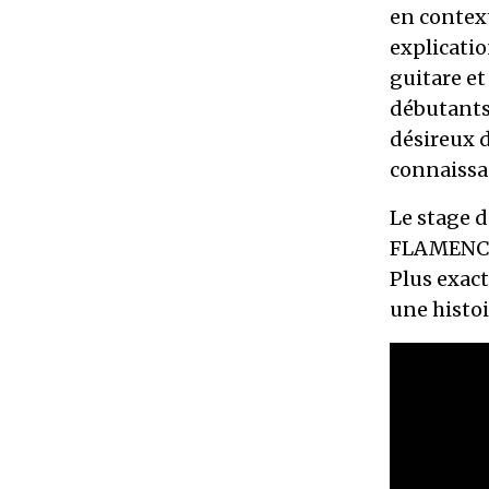
en context
explicatio
guitare et
débutants
désireux d
connaissa
Le stage 
FLAMENC
Plus exac
une histoi