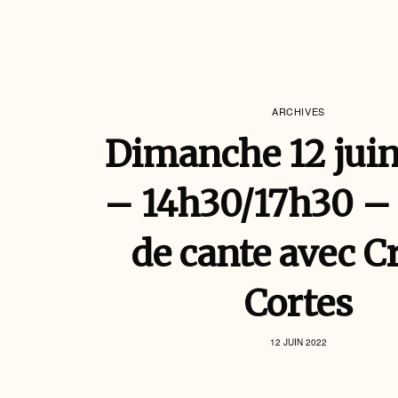
ARCHIVES
Dimanche 12 jui
– 14h30/17h30 –
de cante avec C
Cortes
12 JUIN 2022