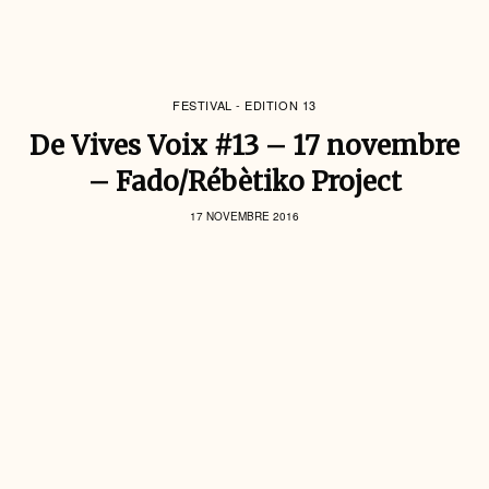
FESTIVAL - EDITION 13
De Vives Voix #13 – 17 novembre
– Fado/Rébètiko Project
17 NOVEMBRE 2016