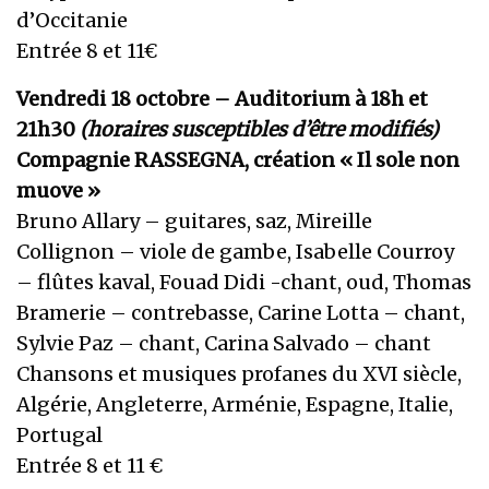
d’Occitanie
Entrée 8 et 11€
Vendredi 18 octobre – Auditorium à 18h et
21h30
(horaires susceptibles d’être modifiés)
Compagnie RASSEGNA, création « Il sole non
muove »
Bruno Allary – guitares, saz, Mireille
Collignon – viole de gambe, Isabelle Courroy
– flûtes kaval, Fouad Didi -chant, oud, Thomas
Bramerie – contrebasse, Carine Lotta – chant,
Sylvie Paz – chant, Carina Salvado – chant
Chansons et musiques profanes du XVI siècle,
Algérie, Angleterre, Arménie, Espagne, Italie,
Portugal
Entrée 8 et 11 €