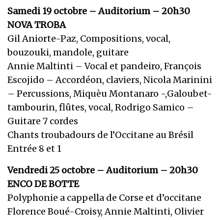
Samedi 19 octobre – Auditorium – 20h30
NOVA TROBA
Gil Aniorte-Paz, Compositions, vocal,
bouzouki, mandole, guitare
Annie Maltinti – Vocal et pandeiro, François
Escojido – Accordéon, claviers, Nicola Marinini
– Percussions, Miquèu Montanaro -,Galoubet-
tambourin, flûtes, vocal, Rodrigo Samico –
Guitare 7 cordes
Chants troubadours de l’Occitane au Brésil
Entrée 8 et 1
Vendredi 25 octobre – Auditorium – 20h30
ENCO DE BOTTE
Polyphonie a cappella de Corse et d’occitane
Florence Boué-Croisy, Annie Maltinti, Olivier