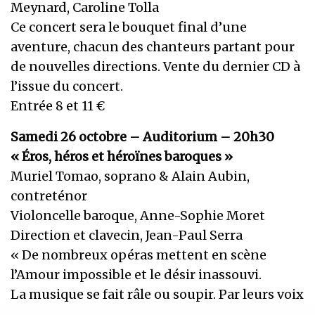
Meynard, Caroline Tolla
Ce concert sera le bouquet final d’une
aventure, chacun des chanteurs partant pour
de nouvelles directions. Vente du dernier CD à
l’issue du concert.
Entrée 8 et 11 €
Samedi 26 octobre – Auditorium – 20h30
« Éros, héros et héroïnes baroques »
Muriel Tomao, soprano & Alain Aubin,
contreténor
Violoncelle baroque, Anne-Sophie Moret
Direction et clavecin, Jean-Paul Serra
« De nombreux opéras mettent en scène
l’Amour impossible et le désir inassouvi.
La musique se fait râle ou soupir. Par leurs voix
langoureuses qui s’unissent et se désunissent