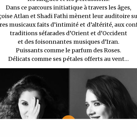
Dans ce parcours initiatique à travers les âges,
oise Atlan et Shadi Fathi mènent leur auditoire s
ires musicaux faits d’intimité et d’altérité, aux con
traditions séfarades d’Orient et d’Occident
et des foisonnantes musiques d’Iran.
Puissants comme le parfum des Roses.
Délicats comme ses pétales offerts au vent…
P