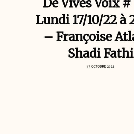
De Vives Voix #
Lundi 17/10/22 à
– Françoise Atl
Shadi Fathi
17 OCTOBRE 2022