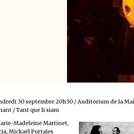
ndredi 30 septembre 20h30 / Auditorium de la Ma
hant / Tant que li siam
arie-Madeleine Martinet,
ia, Mickaël Portales