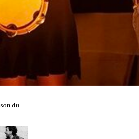
ison du