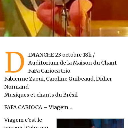
D
IMANCHE 23 octobre 18h /
Auditorium de la Maison du Chant
FaFa Carioca trio
Fabienne Zaoui, Caroline Guibeaud, Didier
Normand
Musiques et chants du Brésil
FAFA CARIOCA – Viagem….
Viagem c’est le
voyage ! Celui qui