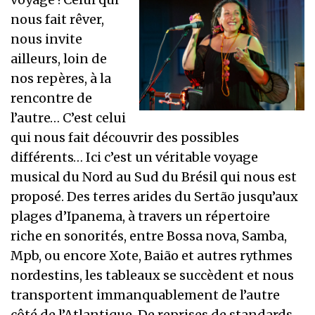
nous fait rêver,
nous invite
ailleurs, loin de
nos repères, à la
rencontre de
l’autre… C’est celui
qui nous fait découvrir des possibles
différents… Ici c’est un véritable voyage
musical du Nord au Sud du Brésil qui nous est
proposé. Des terres arides du Sertão jusqu’aux
plages d’Ipanema, à travers un répertoire
riche en sonorités, entre Bossa nova, Samba,
Mpb, ou encore Xote, Baião et autres rythmes
nordestins, les tableaux se succèdent et nous
transportent immanquablement de l’autre
côté de l’Atlantique. De reprises de standards