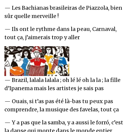
— Les Bachianas brasileiras de Piazzola, bien
sûr quelle merveille !
— Ils ont le rythme dans la peau, Carnaval,
tout ça, j’aimerais trop y aller
— Brazil, lalala lalala ; oh lé lé oh la la ; la fille
d’Ipanema mais les artistes je sais pas
— Ouais, si t’as pas été là-bas tu peux pas
comprendre, la musique des favelas, tout ça
— Y a pas que la samba, y a aussi le forró, c’est
la danse qui monte dans le monde entier