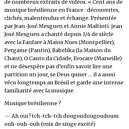
de nombreux extraits de vidéos. « Cent ans de
musique brésilienne en France : découvertes,
clichés, malentendus et échange. Présentée
par Jean-José Mesguen et Annie Maltinti. jean
José Mesguen a chanté depuis 1/4 de siècle
avec la Fanfare à Mains Nues (Montpellier),
Pergame (Pantin), Babelika (la Maison du
Chant), O Canto da Cidade, Evocare (Marseille)
et ne désespère pas d’enfin savoir lire une
partition un jour, se Deus quiser … il a aussi
vécu longtemps au Brésil et garde une intense
familiarité avec la musique.
Musique brésilienne ?
— Ah oui ! tch-tch-tch dougoudougoudoum
ouh-ouh-ouh (voix de singe excité)