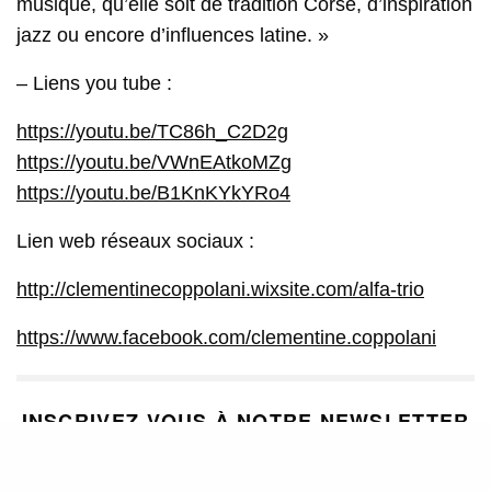
musique, qu’elle soit de tradition Corse, d’inspiration
jazz ou encore d’influences latine. »
– Liens you tube :
https://youtu.be/TC86h_C2D2g
https://youtu.be/VWnEAtkoMZg
https://youtu.be/B1KnKYkYRo4
Lien web réseaux sociaux :
http://clementinecoppolani.wixsite.com/alfa-trio
https://www.facebook.com/clementine.coppolani
INSCRIVEZ-VOUS À NOTRE NEWSLETTER
Recevez régulièrement nos dernières actualités