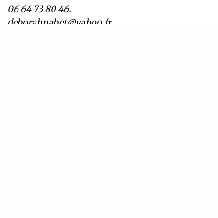
06 64 73 80 46.
deborahnabet@yahoo.fr
Déborah Nabet