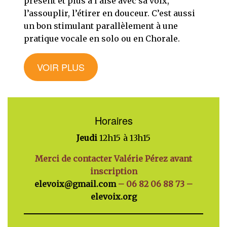
présent et plus à l’aise avec sa voix,
l’assouplir, l’étirer en douceur. C’est aussi
un bon stimulant parallèlement à une
pratique vocale en solo ou en Chorale.
VOIR PLUS
Horaires
Jeudi
12h15 à 13h15
Merci de contacter Valérie Pérez avant
inscription
elevoix@gmail.com
– 06 82 06 88 73 –
elevoix.org