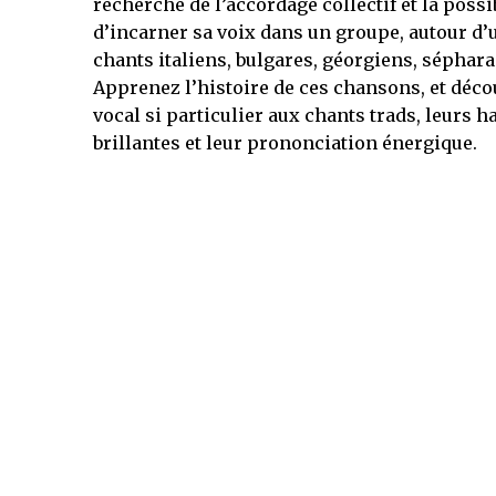
recherche de l’accordage collectif et la possi
d’incarner sa voix dans un groupe, autour d’u
chants italiens, bulgares, géorgiens, séphara
Apprenez l’histoire de ces chansons, et déc
vocal si particulier aux chants trads, leurs 
brillantes et leur prononciation énergique.