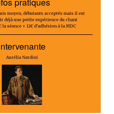
nfos pratiques
uis moyen, débutants acceptés mais il est
ir déjà une petite expérience du chant
€ la séance + 12€ d’adhésion à la MDC
Intervenante
Aurélia Nardini