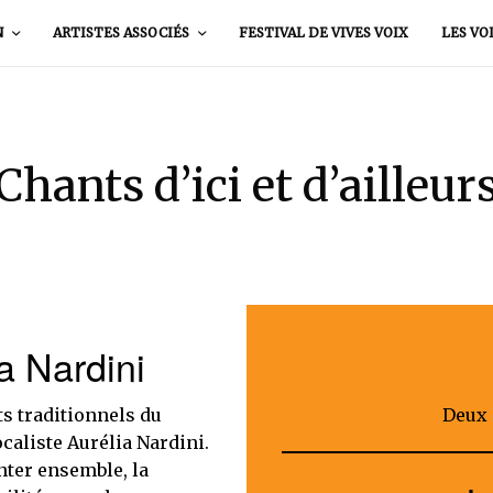
N
ARTISTES ASSOCIÉS
FESTIVAL DE VIVES VOIX
LES VO
Chants d’ici et d’ailleur
ia Nardini
ts traditionnels du
Deux
aliste Aurélia Nardini.
nter ensemble, la