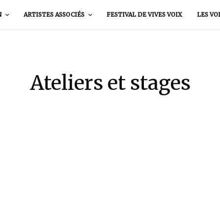
N
ARTISTES ASSOCIÉS
FESTIVAL DE VIVES VOIX
LES VO
Ateliers et stages