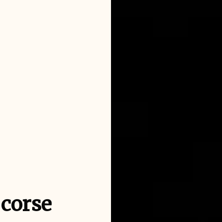
 corse