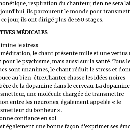
honétique, respiration du chanteur, rien ne sera la
jourd’hui, ils parcourent le monde pour transmett
 ce jour, ils ont dirigé plus de 550 stages.
TIVES MÉDICALES
imine le stress
méditation, le chant présente mille et une vertus
pour le psychisme, mais aussi sur la santé. Tous l
ues sont unanimes, le chant réduit le stress et do
uce au bien-être.Chanter chasse les idées noires
ibère de la dopamine dans le cerveau. La dopamine
smetteur, une molécule chargée de transmettre
ion entre les neurones, également appelée « le
smetteur du bonheur ».
onne confiance en soi
est également une bonne façon d’exprimer ses émo