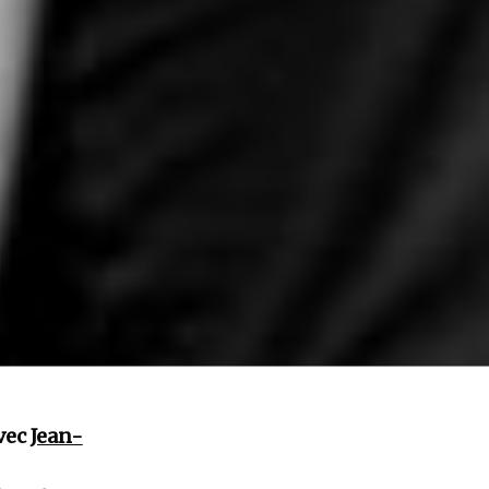
avec
Jean-