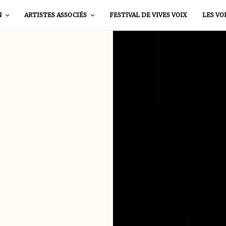
N
ARTISTES ASSOCIÉS
FESTIVAL DE VIVES VOIX
LES VO