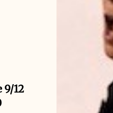
e 9/12
0