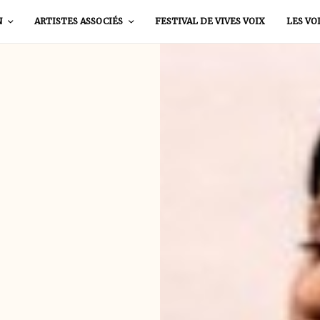
N
ARTISTES ASSOCIÉS
FESTIVAL DE VIVES VOIX
LES VO