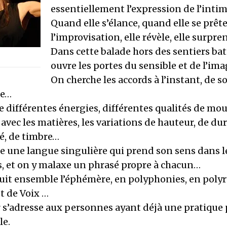
essentiellement l’expression de l’intim
Quand elle s’élance, quand elle se prête
l’improvisation, elle révèle, elle surpre
Dans cette balade hors des sentiers bat
ouvre les portes du sensible et de l’ima
On cherche les accords à l’instant, de soi
re…
e différentes énergies, différentes qualités de 
avec les matières, les variations de hauteur, de dur
é, de timbre…
e une langue singulière qui prend son sens dans l
 et on y malaxe un phrasé propre à chacun…
uit ensemble l’éphémère, en polyphonies, en poly
t de Voix …
r s’adresse aux personnes ayant déjà une pratique
le.