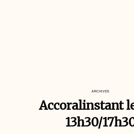
ARCHIVES
Accoralinstant l
13h30/17h3