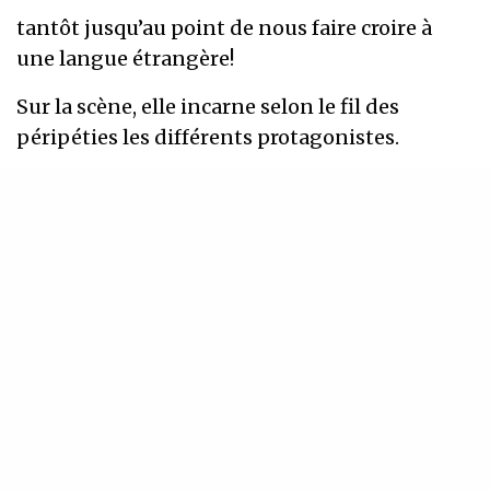
tantôt jusqu’au point de nous faire croire à
une langue étrangère!
Sur la scène, elle incarne selon le fil des
péripéties les différents protagonistes.
Avec humour et sensibilité, le spectacle fait
résonner les émotions des personnages et la
réflexion qui sous-tend l’histoire.
« … le village tout entier
avait pulvérisé
les bornes du bon sens, il y avait toujours
quelqu’un pour jeter du fuel sur le feu!
Moi je tremblais à l’idée de la goutte qui ferait
déborder le gaz!
Béoulévartséboj
! «
« … j’avais beau doucher et moucher ma