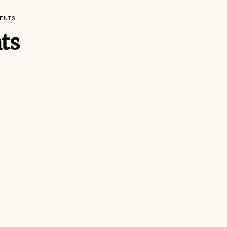
MENTS
ts