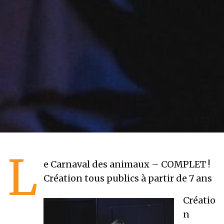
L
e Carnaval des animaux – COMPLET !
Création tous publics à partir de 7 ans
Créatio
n