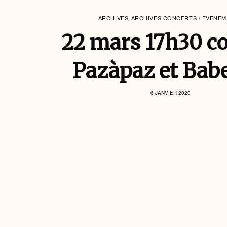
ARCHIVES
ARCHIVES CONCERTS / EVENE
,
22 mars 17h30 c
Pazàpaz et Bab
6 JANVIER 2020