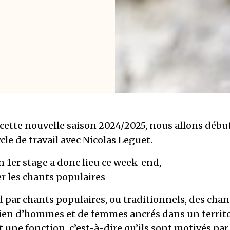
cette nouvelle saison 2024/2025, nous allons débu
cle de travail avec Nicolas Leguet.
 1er stage a donc lieu ce week-end,
r les chants populaires
par chants populaires, ou traditionnels, des chan
ien d’hommes et de femmes ancrés dans un territo
 une fonction, c’est-à-dire qu’ils sont motivés par