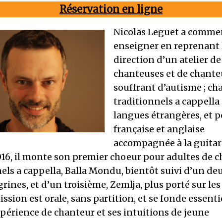
Réservation en ligne
Nicolas Leguet a comme
enseigner en reprenant 
direction d’un atelier de
chanteuses et de chante
souffrant d’autisme ; ch
traditionnels a cappella
langues étrangères, et 
française et anglaise
accompagnée à la guitare
016, il monte son premier choeur pour adultes de 
els a cappella, Balla Mondu, bientôt suivi d’un d
grines, et d’un troisième, Zemlja, plus porté sur le
ssion est orale, sans partition, et se fonde essent
périence de chanteur et ses intuitions de jeune