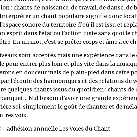
ion : chants de naissance, de travail, de danse, de 
Interpréter un chant populaire signifie donc local
l’espace sonore du territoire d’où il est issu et repl
on esprit dans l’état ou l’action juste sans quoi le c
’être. En un mot, c’est se prêter corps et âme à ce ch
niveaux sont acceptés mais une expérience dans le 
e pour entrer plus loin et plus vite dans la musiqu
erons en douceur mais de plain-pied dans cette p
par l’écoute des harmoniques et des relations de v
e quelques chants issus du quotidien : chants de 
de banquet… Nul besoin d’avoir une grande expérie
ière soi, simplement le goût de chanter et de mél
utres voix.
 € + adhésion annuelle Les Voies du Chant