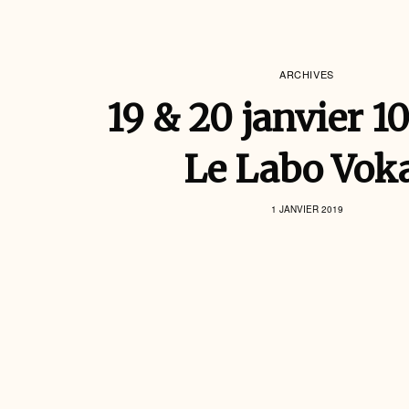
ARCHIVES
19 & 20 janvier 1
Le Labo Vok
1 JANVIER 2019