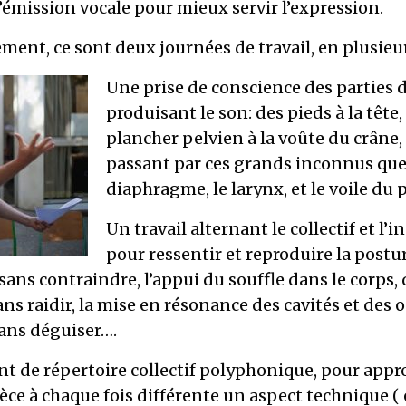
 l’émission vocale pour mieux servir l’expression.
ment, ce sont deux journées de travail, en plusieu
Une prise de conscience des parties 
produisant le son: des pieds à la tête,
plancher pelvien à la voûte du crâne,
passant par ces grands inconnus que
diaphragme, le larynx, et le voile du p
Un travail alternant le collectif et l’i
pour ressentir et reproduire la postur
 sans contraindre, l’appui du souffle dans le corps, 
ans raidir, la mise en résonance des cavités et des o
sans déguiser….
 de répertoire collectif polyphonique, pour appr
èce à chaque fois différente un aspect technique ( 