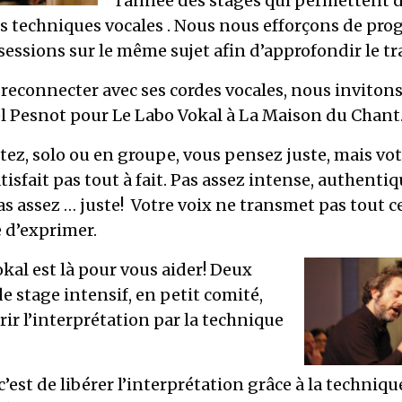
l’année des stages qui permettent 
es techniques vocales . Nous nous efforçons de pr
sessions sur le même sujet afin d’approfondir le tra
 reconnecter avec ses cordes vocales, nous inviton
Pesnot pour Le Labo Vokal à La Maison du Chant
ez, solo ou en groupe, vous pensez juste, mais vo
tisfait pas tout à fait. Pas assez intense, authentiq
s assez … juste! Votre voix ne transmet pas tout c
 d’exprimer.
kal est là pour vous aider! Deux
e stage intensif, en petit comité,
ir l’interprétation par la technique
 c’est de libérer l’interprétation grâce à la techniqu