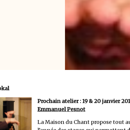
okal
Prochain atelier : 19 & 20 janvier 20
Emmanuel Pesnot
La Maison du Chant propose tout a