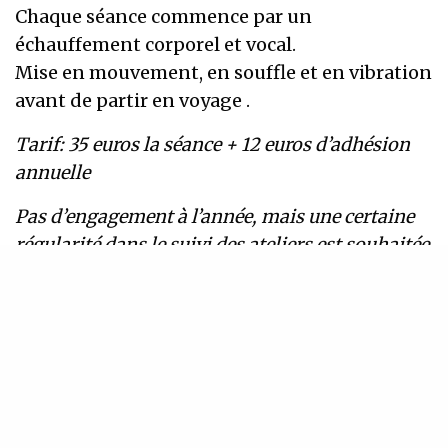
Chaque séance commence par un
échauffement corporel et vocal.
Mise en mouvement, en souffle et en vibration
avant de partir en voyage .
Tarif: 35 euros la séance + 12 euros d’adhésion
annuelle
Pas d’engagement à l’année, mais une certaine
régularité dans le suivi des ateliers est souhaitée
afin de monter ensemble un répertoire à offrir.
Infos et contact: Déborah Nabet.
06 64 73 80 46.
deborahnabet@yahoo.fr