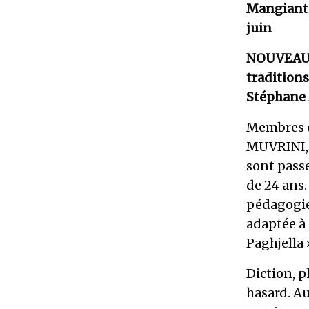
Mangiant
juin
NOUVEAU, 
traditions
Stéphane 
Membres d
MUVRINI, 
sont passe
de 24 ans.
pédagogie
adaptée à 
Paghjella 
Diction, p
hasard. Au