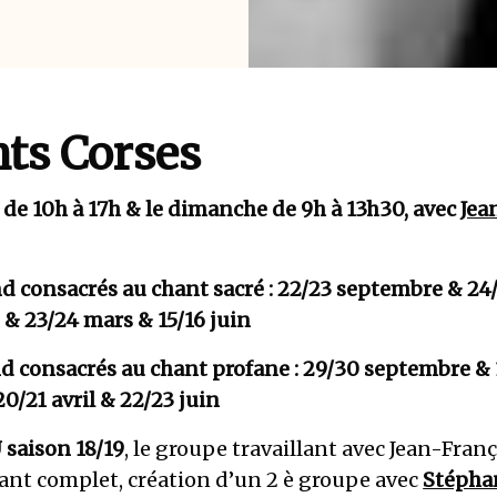
ts Corses
de 10h à 17h & le dimanche de 9h à 13h30, avec
Jea
d consacrés au chant sacré : 22/23 septembre & 24
& 23/24 mars & 15/16 juin
d consacrés au chant profane : 29/30 septembre & 
20/21 avril & 22/23 juin
saison 18/19
, le groupe travaillant avec Jean-Fran
ant complet, création d’un 2 è groupe avec
Stépha