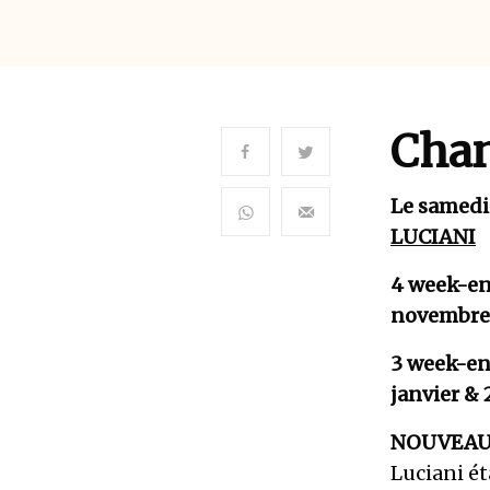
Chan
Le samedi 
LUCIANI
4 week-en
novembre 
3 week-en
janvier & 
NOUVEAU 
Luciani ét