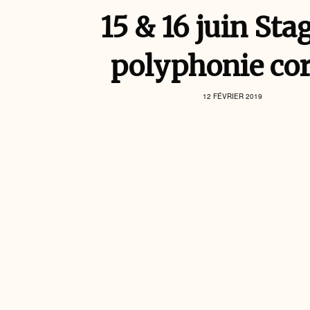
15 & 16 juin Sta
polyphonie co
12 FÉVRIER 2019