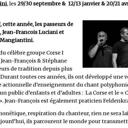
ini
.
les
29/30 septembre & 12/13 janvier & 20/21 avr
cette année, les passeurs de
, Jean-Francois Luciani et
Mangiantini.
u célèbre groupe Corse I
Jean-François & Stéphane
urs de tradition depuis plus
 Durant toutes ces années, ils ont développé une v
 actionnelle d’enseignement du chant polyphoni
un public d’enfants et d’adultes : La Corse et le « 
». Jean-François est également praticien Feldenkra
honétique, respiration du chanteur, rien ne sera la
jourd’hui, ils parcourent le monde pour transmett