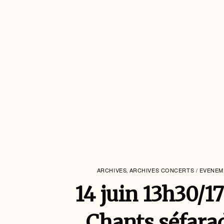
ARCHIVES
ARCHIVES CONCERTS / EVENE
,
14 juin 13h30/1
Chants séfara