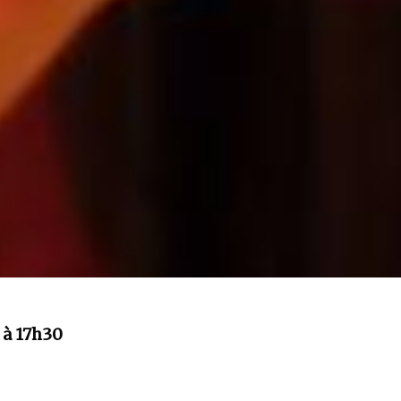
 à 17h30