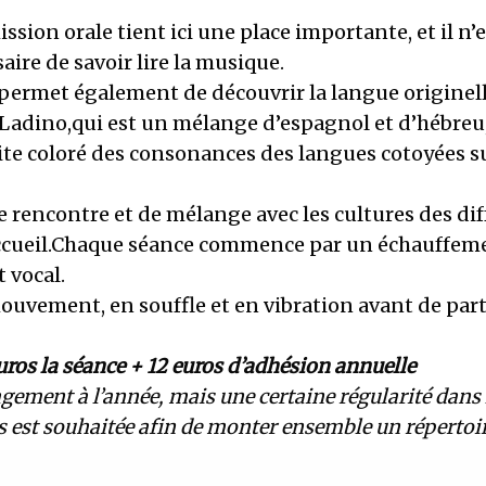
ssion orale tient ici une place importante, et il n’
aire de savoir lire la musique.
 permet également de découvrir la langue originell
 Ladino,qui est un mélange d’espagnol et d’hébreu,
ite coloré des consonances des langues cotoyées s
e rencontre et de mélange avec les cultures des di
accueil.Chaque séance commence par un échauffem
t vocal.
uvement, en souffle et en vibration avant de part
euros la séance + 12 euros d’adhésion annuelle
gement à l’année, mais une certaine régularité dans 
rs est souhaitée afin de monter ensemble un répertoire
ontact: Déborah Nabet.