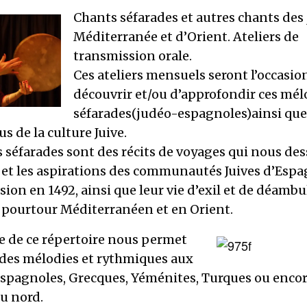
Chants séfarades et autres chants des 
Méditerranée et d’Orient. Ateliers de
transmission orale.
Ces ateliers mensuels seront l’occasio
découvrir et/ou d’approfondir ces mél
séfarades(judéo-espagnoles)ainsi que
us de la culture Juive.
 séfarades sont des récits de voyages qui nous des
 et les aspirations des communautés Juives d’Esp
sion en 1492, ainsi que leur vie d’exil et de déamb
 pourtour Méditerranéen et en Orient.
se de ce répertoire nous permet
 des mélodies et rythmiques aux
espagnoles, Grecques, Yéménites, Turques ou encor
du nord.