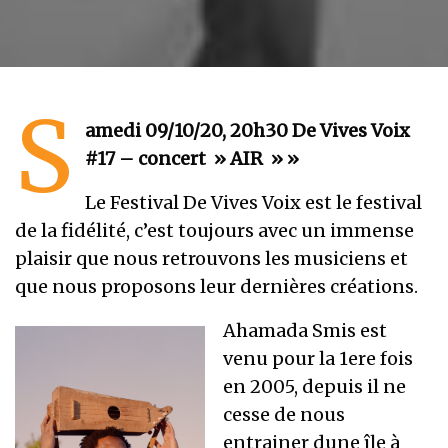
S
amedi 09/10/20, 20h30 De Vives Voix
#17 – concert » AIR » »
Le Festival De Vives Voix est le festival
de la fidélité, c’est toujours avec un immense
plaisir que nous retrouvons les musiciens et
que nous proposons leur dernières créations.
Ahamada Smis est
venu pour la 1ere fois
en 2005, depuis il ne
cesse de nous
entrainer dune île à